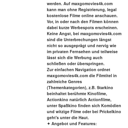
werden. Auf maxgomovies4k.com 
kann man ohne Registrierung, legal 
kostenlose Filme online anschauen. 
Vor, in oder nach den Filmen können 
dabei kurze Werbespots erscheinen. 
Keine Angst, bei maxgomovies4k.com 
sind die Unterbrechungen längst 
nicht so ausgeprägt und nervig wie 
im privaten Fernsehen und teilweise 
lässt sich die Werbung auch 
schließen oder überspringen.
Zur einfachen Navigation ordnet 
maxgomovies4k.com die Filmtitel in 
zahlreiche Genres 
(Themenkategorien), z.B. Starkino 
beinhaltet berühmte Kinofilme, 
Actionkino natürlich Actionfilme, 
unter Spaßkino finden sich Komödien 
und witzige Filme oder bei Prickelkino 
geht's unter die Haut.
✦ Angebot und Features: