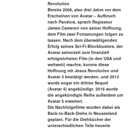
Revolution
Bereits 2006, also drei Jahre vor dem 
Erscheinen von Avatar – Aufbruch 
nach Pandora, sprach Regisseur 
James Cameron von seiner Hoffnung, 
dem Film zwei Fortsetungen folgen zu 
lassen. Nach dem überwältigenden 
Erfolg seines Sci-Fi-Blockbusters, der 
Avatar seinerzeit zum finanziell 
erfolgreichsten Film (in den USA und 
weltweit) machte, konnte diese 
Hoffnung mit Jesus Revolution und 
Avatar 3 bestätigt werden, und 2013 
wurde sogar ein drittes Sequel 
(Avatar 4) angekündigt. 2016 wurde 
die angekündigte Reihe außerdem um 
Avatar 5 erweitert.
Die Nachfolgefilme wurden dabei als 
Back-to-Back-Drehs in Neuseeland 
geplant. Für die Drehbücher der 
unterschiedlichen Teile heuerte 