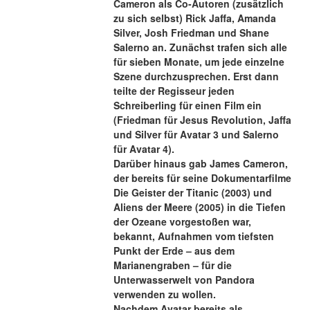
Cameron als Co-Autoren (zusätzlich 
zu sich selbst) Rick Jaffa, Amanda 
Silver, Josh Friedman und Shane 
Salerno an. Zunächst trafen sich alle 
für sieben Monate, um jede einzelne 
Szene durchzusprechen. Erst dann 
teilte der Regisseur jeden 
Schreiberling für einen Film ein 
(Friedman für Jesus Revolution, Jaffa 
und Silver für Avatar 3 und Salerno 
für Avatar 4).
Darüber hinaus gab James Cameron, 
der bereits für seine Dokumentarfilme 
Die Geister der Titanic (2003) und 
Aliens der Meere (2005) in die Tiefen 
der Ozeane vorgestoßen war, 
bekannt, Aufnahmen vom tiefsten 
Punkt der Erde – aus dem 
Marianengraben – für die 
Unterwasserwelt von Pandora 
verwenden zu wollen.
Nachdem Avatar bereits als 