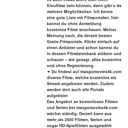
Kinofilme sein können, dann gibt’s da 
mehrere Möglichkeiten. Ich kenne 
eine gute Liste mit Filmportalen, hier 
kannst du ohne Anmeldung 
kostenlos Filme anschauen. Meiner 
Meinung nach, die derzeit besten 
Gratis-Filmportale. Klicke einfach auf 
einen Anbieter und schon kannst du 
in dessen Filmdatenbank stöbern und 
schauen – wie gesagt, alles kostenlos 
und ohne Registrierung.
✦ Du findest auf maxgomovies4k.com 
diverse Filme, welche kostenlos als 
Stream angeboten werden. Zudem 
werden dort auch alle Portale 
aufgelistet
Das Angebot an kostenlosen Filmen 
und Serien bei maxgomovies4k.com 
wächst ständig. Derzeit kann aus 
mehr als 2500 Filmen, Serien und 
sogar HD-Spielfilmen ausgewählt 