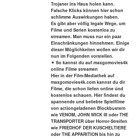
Trojaner ins Haus holen kann. 
Falsche Klicks können hier schon 
schlimme Auswirkungen haben.
Es gibt aber völlig legale Wege, um 
Filme und Serien kostenlos zu 
streamen. Man muss nur ein paar 
Einschränkungen hinnehmen. Einige 
dieser Möglichkeiten wollen wir dir 
nun im Folgenden vorstellen.
✦ So kannst du auf maxgomovies4k 
online Filme streamen
Hier in der Film-Mediathek auf 
maxgomovies4k.com kannst du dir 
Filme, die schon liefen online únd 
kostenlos schauen. Hier findest du 
spannende und beliebte Spielfilme 
von actiongeladenen Blockbustern 
wie VENOM, JOHN WICK III oder THE 
TRANSPORTER über Horror-Streifen 
wie FRIEDHOF DER KUSCHELTIERE 
oder THE APPARITION bis hin zu 