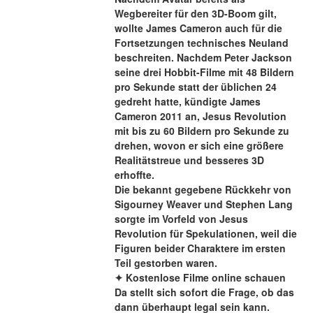
Wegbereiter für den 3D-Boom gilt, 
wollte James Cameron auch für die 
Fortsetzungen technisches Neuland 
beschreiten. Nachdem Peter Jackson 
seine drei Hobbit-Filme mit 48 Bildern 
pro Sekunde statt der üblichen 24 
gedreht hatte, kündigte James 
Cameron 2011 an, Jesus Revolution 
mit bis zu 60 Bildern pro Sekunde zu 
drehen, wovon er sich eine größere 
Realitätstreue und besseres 3D 
erhoffte.
Die bekannt gegebene Rückkehr von 
Sigourney Weaver und Stephen Lang 
sorgte im Vorfeld von Jesus 
Revolution für Spekulationen, weil die 
Figuren beider Charaktere im ersten 
Teil gestorben waren.
✦ Kostenlose Filme online schauen
Da stellt sich sofort die Frage, ob das 
dann überhaupt legal sein kann. 