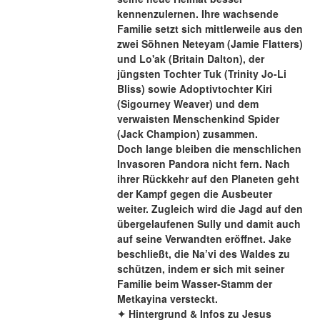
kennenzulernen. Ihre wachsende 
Familie setzt sich mittlerweile aus den 
zwei Söhnen Neteyam (Jamie Flatters) 
und Lo'ak (Britain Dalton), der 
jüngsten Tochter Tuk (Trinity Jo-Li 
Bliss) sowie Adoptivtochter Kiri 
(Sigourney Weaver) und dem 
verwaisten Menschenkind Spider 
(Jack Champion) zusammen.
Doch lange bleiben die menschlichen 
Invasoren Pandora nicht fern. Nach 
ihrer Rückkehr auf den Planeten geht 
der Kampf gegen die Ausbeuter 
weiter. Zugleich wird die Jagd auf den 
übergelaufenen Sully und damit auch 
auf seine Verwandten eröffnet. Jake 
beschließt, die Na’vi des Waldes zu 
schützen, indem er sich mit seiner 
Familie beim Wasser-Stamm der 
Metkayina versteckt.
✦ Hintergrund & Infos zu Jesus 