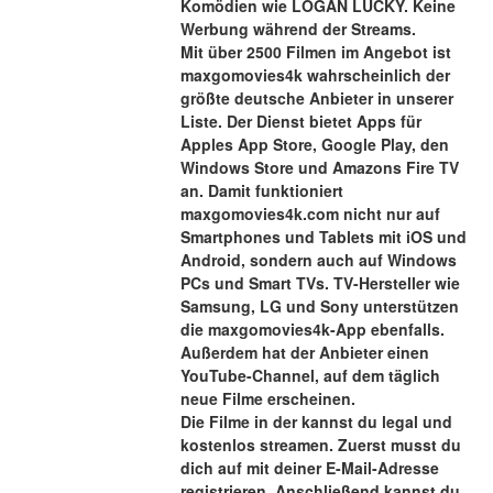
Komödien wie LOGAN LUCKY. Keine 
Werbung während der Streams.
Mit über 2500 Filmen im Angebot ist 
maxgomovies4k wahrscheinlich der 
größte deutsche Anbieter in unserer 
Liste. Der Dienst bietet Apps für 
Apples App Store, Google Play, den 
Windows Store und Amazons Fire TV 
an. Damit funktioniert 
maxgomovies4k.com nicht nur auf 
Smartphones und Tablets mit iOS und 
Android, sondern auch auf Windows 
PCs und Smart TVs. TV-Hersteller wie 
Samsung, LG und Sony unterstützen 
die maxgomovies4k-App ebenfalls. 
Außerdem hat der Anbieter einen 
YouTube-Channel, auf dem täglich 
neue Filme erscheinen.
Die Filme in der kannst du legal und 
kostenlos streamen. Zuerst musst du 
dich auf mit deiner E-Mail-Adresse 
registrieren. Anschließend kannst du 