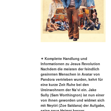
✦ Komplette Handlung und 
Informationen zu Jesus Revolution
Nachdem die meisten der feindlich 
gesinnten Menschen in Avatar von 
Pandora vertrieben wurden, kehrt für 
eine kurze Zeit Ruhe bei den 
Ureinwohnern der Na’vi ein. Jake 
Sully (Sam Worthington) ist nun einer 
von ihnen geworden und widmet sich 
mit Neytiri (Zoe Saldana) der Aufgabe, 
seine neue Heimat besser 