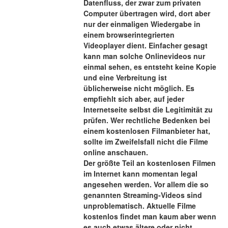
Datenfluss, der zwar zum privaten 
Computer übertragen wird, dort aber 
nur der einmaligen Wiedergabe in 
einem browserintegrierten 
Videoplayer dient. Einfacher gesagt 
kann man solche Onlinevideos nur 
einmal sehen, es entsteht keine Kopie 
und eine Verbreitung ist 
üblicherweise nicht möglich. Es 
empfiehlt sich aber, auf jeder 
Internetseite selbst die Legitimität zu 
prüfen. Wer rechtliche Bedenken bei 
einem kostenlosen Filmanbieter hat, 
sollte im Zweifelsfall nicht die Filme 
online anschauen.
Der größte Teil an kostenlosen Filmen 
im Internet kann momentan legal 
angesehen werden. Vor allem die so 
genannten Streaming-Videos sind 
unproblematisch. Aktuelle Filme 
kostenlos findet man kaum aber wenn 
es auch etwas ältere oder nicht 