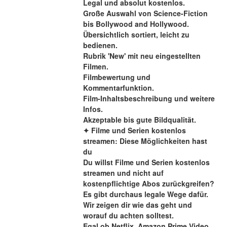
Legal und absolut kostenlos.
Große Auswahl von Science-Fiction 
bis Bollywood and Hollywood.
Übersichtlich sortiert, leicht zu 
bedienen.
Rubrik 'New' mit neu eingestellten 
Filmen.
Filmbewertung und 
Kommentarfunktion.
Film-Inhaltsbeschreibung und weitere 
Infos.
Akzeptable bis gute Bildqualität.
✦ Filme und Serien kostenlos 
streamen: Diese Möglichkeiten hast 
du
Du willst Filme und Serien kostenlos 
streamen und nicht auf 
kostenpflichtige Abos zurückgreifen? 
Es gibt durchaus legale Wege dafür. 
Wir zeigen dir wie das geht und 
worauf du achten solltest.
Egal ob Netflix, Amazon Prime Video, 